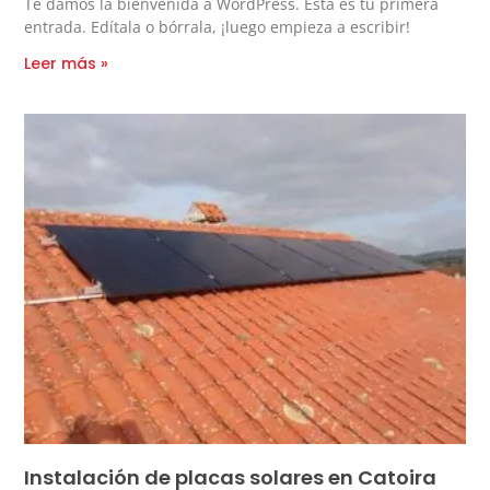
Te damos la bienvenida a WordPress. Esta es tu primera
entrada. Edítala o bórrala, ¡luego empieza a escribir!
Leer más »
Instalación de placas solares en Catoira