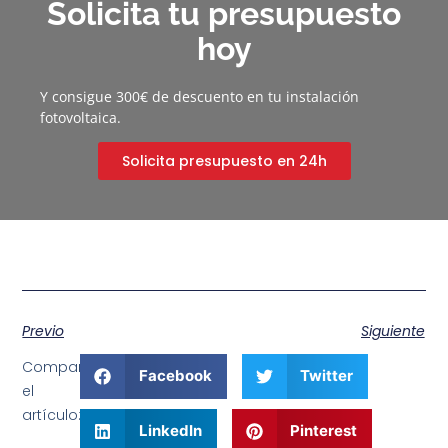
Solicita tu presupuesto
hoy
Y consigue 300€ de descuento en tu instalación
fotovoltaica.
Solicita presupuesto en 24h
Previo
Siguiente
Comparte
Facebook
Twitter
el
artículo:
LinkedIn
Pinterest