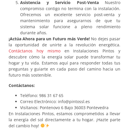
Asistencia y Servicio Post-Venta
Nuestro
compromiso contigo no termina con la instalación.
Ofrecemos un excelente servicio post-venta y
mantenimiento para asegurarnos de que tu
sistema solar funcione a pleno rendimiento
durante años.
¡Actúa Ahora para un Futuro más Verde!
No dejes pasar
la oportunidad de unirte a la revolución energética.
Contáctanos hoy mismo
en Instalaciones Pintos y
descubre cómo la energía solar puede transformar tu
hogar y tu vida. Estamos aquí para responder todas tus
preguntas y guiarte en cada paso del camino hacia un
futuro más sostenible.
Contáctanos:
Teléfono: 986 31 67 65
Correo Electrónico: info@pintossl.es
Visítanos: Pontenovo 6 Bajo 36003 Pontevedra
En Instalaciones Pintos, estamos comprometidos a llevar
la energía del sol directamente a tu hogar. ¡Hazte parte
del cambio hoy!