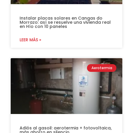
Instalar placas solares en Cangas do
Morrazo: así se resuelve una vivienda real
en Hío con 10 paneles
LEER MÁS »
Aerotermia
Adiós al gasoil: aerotermia + fotovoltaica,
más ahorro en silencio