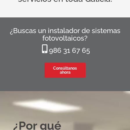
¿Buscas un instalador de sistemas
fotovoltaicos?
986 31 67 65
Consúltanos
ahora
¿Por qué