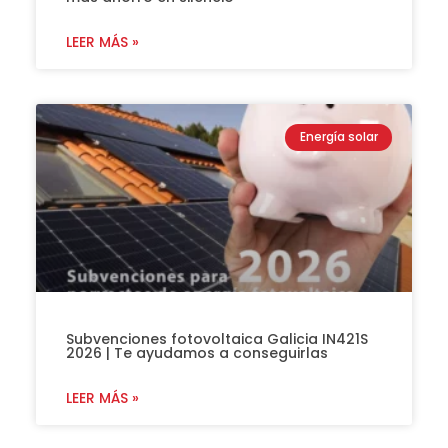
LEER MÁS »
Energía solar
Subvenciones fotovoltaica Galicia IN421S
2026 | Te ayudamos a conseguirlas
LEER MÁS »