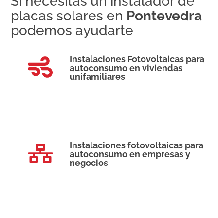
Si necesitas un instalador de
placas solares en
Pontevedra
podemos ayudarte
Instalaciones Fotovoltaicas para
autoconsumo en viviendas
unifamiliares
Instalaciones fotovoltaicas para
autoconsumo en empresas y
negocios