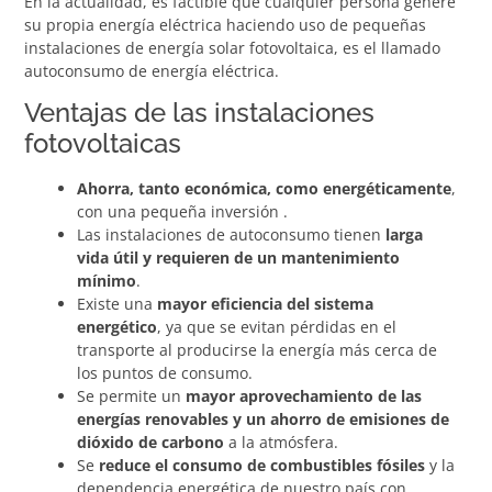
En la actualidad, es factible que cualquier persona genere
su propia energía eléctrica haciendo uso de pequeñas
instalaciones de energía solar fotovoltaica, es el llamado
autoconsumo de energía eléctrica.
Ventajas de las instalaciones
fotovoltaicas
Ahorra, tanto económica, como energéticamente
,
con una pequeña inversión .
Las instalaciones de autoconsumo tienen
larga
vida útil y requieren de un mantenimiento
mínimo
.
Existe una
mayor eficiencia del sistema
energético
, ya que se evitan pérdidas en el
transporte al producirse la energía más cerca de
los puntos de consumo.
Se permite un
mayor aprovechamiento de las
energías renovables y un ahorro de emisiones de
dióxido de carbono
a la atmósfera.
Se
reduce el consumo de combustibles fósiles
y la
dependencia energética de nuestro país con