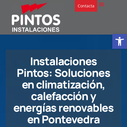
Contacta
Abrir
Instalaciones
Pintos: Soluciones
en climatización,
calefacción y
energías renovables
en Pontevedra