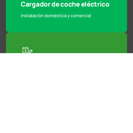
Cargador de coche eléctrico
Instalación doméstica y comercial
Fotovoltaica
ENERGÍA LIMPIA PARA HOGARES Y
EMPRESAS