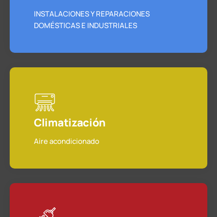
INSTALACIONES Y REPARACIONES
DOMÉSTICAS E INDUSTRIALES
Climatización
Aire acondicionado