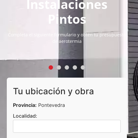
Instalaciones
Pintos
Completa el siguiente formulario y obtén tu presupuesto
de aerotermia
Tu ubicación y obra
Provincia:
Pontevedra
Localidad: