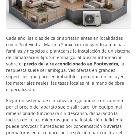
Cada año, las olas de calor aprietan antes en localidades
como Pontevedra, Marín o Sanxenxo, obligando a muchas
familias y negocios a plantearse la instalación de un sistema
de climatización fijo. Sin embargo, al buscar información
sobre el
precio del aire acondicionado en Pontevedra
, la
respuesta suele ser ambigua. Ves ofertas en grandes
superficies que parecen imbatibles, pero que no incluyen
los materiales reales, las tasas locales ni la mano de obra
especializada.
Elegir un sistema de climatización guiándose únicamente
por el precio del aparato suele salir caro. Un equipo mal
dimensionado funcionará sin descanso, disparando la
factura de la luz, mientras que una instalación deficiente
puede provocar humedades por condensación o averías
prematuras en el compresor. La solución para no tirar el