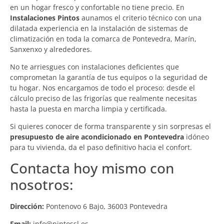
en un hogar fresco y confortable no tiene precio. En
Instalaciones Pintos
aunamos el criterio técnico con una
dilatada experiencia en la instalación de sistemas de
climatización en toda la comarca de Pontevedra, Marín,
Sanxenxo y alrededores.
No te arriesgues con instalaciones deficientes que
comprometan la garantía de tus equipos o la seguridad de
tu hogar. Nos encargamos de todo el proceso: desde el
cálculo preciso de las frigorías que realmente necesitas
hasta la puesta en marcha limpia y certificada.
Si quieres conocer de forma transparente y sin sorpresas el
presupuesto de aire acondicionado en Pontevedra
idóneo
para tu vivienda, da el paso definitivo hacia el confort.
Contacta hoy mismo con
nosotros:
Dirección:
Pontenovo 6 Bajo, 36003 Pontevedra
Email:
info@pintossl.es