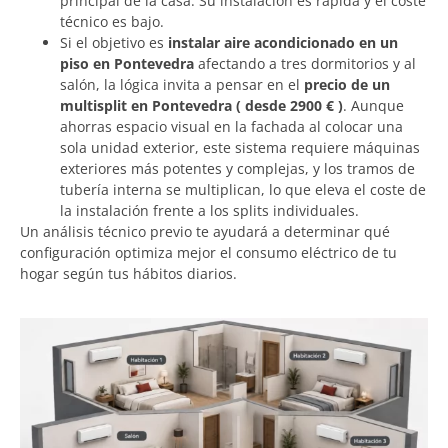
principal de la casa. Su instalación es rápida y el coste
técnico es bajo.
Si el objetivo es
instalar aire acondicionado en un
piso en Pontevedra
afectando a tres dormitorios y al
salón, la lógica invita a pensar en el
precio de un
multisplit en Pontevedra ( desde 2900 € )
. Aunque
ahorras espacio visual en la fachada al colocar una
sola unidad exterior, este sistema requiere máquinas
exteriores más potentes y complejas, y los tramos de
tubería interna se multiplican, lo que eleva el coste de
la instalación frente a los splits individuales.
Un análisis técnico previo te ayudará a determinar qué
configuración optimiza mejor el consumo eléctrico de tu
hogar según tus hábitos diarios.