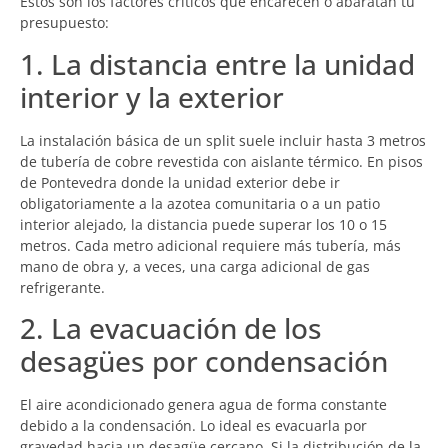
Estos son los factores críticos que encarecen o abaratan tu
presupuesto:
1. La distancia entre la unidad
interior y la exterior
La instalación básica de un split suele incluir hasta 3 metros
de tubería de cobre revestida con aislante térmico. En pisos
de Pontevedra donde la unidad exterior debe ir
obligatoriamente a la azotea comunitaria o a un patio
interior alejado, la distancia puede superar los 10 o 15
metros. Cada metro adicional requiere más tubería, más
mano de obra y, a veces, una carga adicional de gas
refrigerante.
2. La evacuación de los
desagües por condensación
El aire acondicionado genera agua de forma constante
debido a la condensación. Lo ideal es evacuarla por
gravedad hacia un desagüe cercano. Si la distribución de la