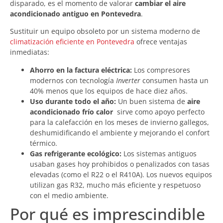
disparado, es el momento de valorar
cambiar el aire
acondicionado antiguo en Pontevedra
.
Sustituir un equipo obsoleto por un sistema moderno de
climatización eficiente en Pontevedra
ofrece ventajas
inmediatas:
Ahorro en la factura eléctrica:
Los compresores
modernos con tecnología
Inverter
consumen hasta un
40% menos que los equipos de hace diez años.
Uso durante todo el año:
Un buen sistema de
aire
acondicionado frío calor
sirve como apoyo perfecto
para la calefacción en los meses de invierno gallegos,
deshumidificando el ambiente y mejorando el confort
térmico.
Gas refrigerante ecológico:
Los sistemas antiguos
usaban gases hoy prohibidos o penalizados con tasas
elevadas (como el R22 o el R410A). Los nuevos equipos
utilizan gas R32, mucho más eficiente y respetuoso
con el medio ambiente.
Por qué es imprescindible