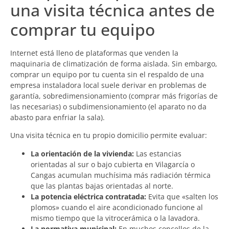
una visita técnica antes de
comprar tu equipo
Internet está lleno de plataformas que venden la
maquinaria de climatización de forma aislada. Sin embargo,
comprar un equipo por tu cuenta sin el respaldo de una
empresa instaladora local suele derivar en problemas de
garantía, sobredimensionamiento (comprar más frigorías de
las necesarias) o subdimensionamiento (el aparato no da
abasto para enfriar la sala).
Una visita técnica en tu propio domicilio permite evaluar:
La orientación de la vivienda:
Las estancias
orientadas al sur o bajo cubierta en Vilagarcía o
Cangas acumulan muchísima más radiación térmica
que las plantas bajas orientadas al norte.
La potencia eléctrica contratada:
Evita que «salten los
plomos» cuando el aire acondicionado funcione al
mismo tiempo que la vitrocerámica o la lavadora.
La normativa municipal:
En muchos concellos de la