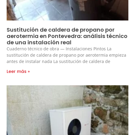
Sustitución de caldera de propano por
aerotermia en Pontevedra: análisis técnico
de una instalación real
Cuaderno técnico de obra — Instalaciones Pintos La
sustitución de caldera de propano por aerotermia empieza
antes de instalar nada La sustitución de caldera de
Leer más »