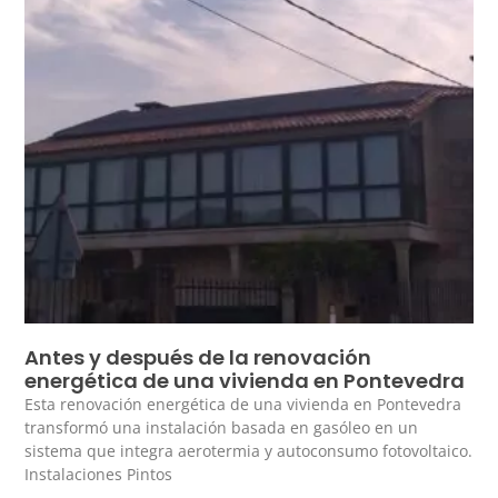
Antes y después de la renovación
energética de una vivienda en Pontevedra
Esta renovación energética de una vivienda en Pontevedra
transformó una instalación basada en gasóleo en un
sistema que integra aerotermia y autoconsumo fotovoltaico.
Instalaciones Pintos