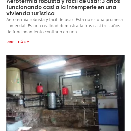
Aerotermia robusta y facil de usar: 3 años
funcionando casi a la intemperie en una
vivienda turística
Aerotermia robusta y facil de usar. Esta no es una promesa
comercial. Es una realidad demostrada tras casi tres años
de funcionamiento continuo en una
Leer más »