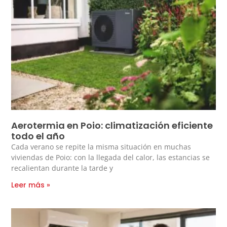
Aerotermia en Poio: climatización eficiente
todo el año
Cada verano se repite la misma situación en muchas
viviendas de Poio: con la llegada del calor, las estancias se
recalientan durante la tarde y
Leer más »