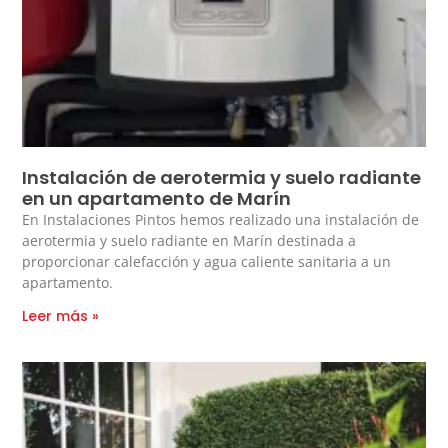
Instalación de aerotermia y suelo radiante
en un apartamento de Marín
En Instalaciones Pintos hemos realizado una instalación de
aerotermia y suelo radiante en Marín destinada a
proporcionar calefacción y agua caliente sanitaria a un
apartamento.
Leer más »