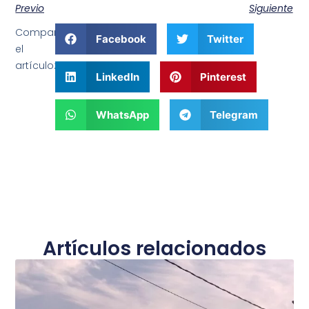
Previo
Siguiente
Comparte
Facebook
Twitter
el
artículo:
LinkedIn
Pinterest
WhatsApp
Telegram
Artículos relacionados