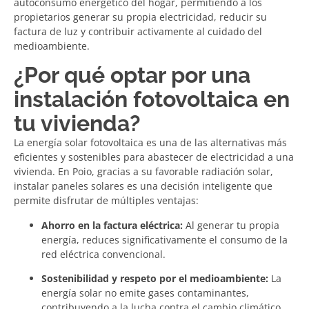
autoconsumo energético del hogar, permitiendo a los
propietarios generar su propia electricidad, reducir su
factura de luz y contribuir activamente al cuidado del
medioambiente.
¿Por qué optar por una
instalación fotovoltaica en
tu vivienda?
La energía solar fotovoltaica es una de las alternativas más
eficientes y sostenibles para abastecer de electricidad a una
vivienda. En Poio, gracias a su favorable radiación solar,
instalar paneles solares es una decisión inteligente que
permite disfrutar de múltiples ventajas:
Ahorro en la factura eléctrica:
Al generar tu propia
energía, reduces significativamente el consumo de la
red eléctrica convencional.
Sostenibilidad y respeto por el medioambiente:
La
energía solar no emite gases contaminantes,
contribuyendo a la lucha contra el cambio climático.