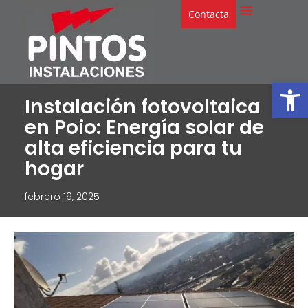
Contacta
Abrir
Instalación fotovoltaica
en Poio: Energía solar de
alta eficiencia para tu
hogar
febrero 19, 2025