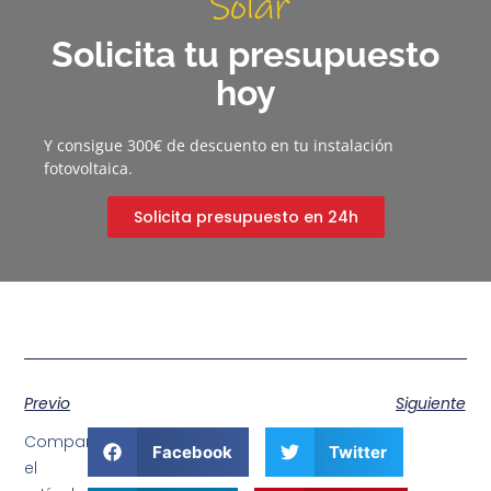
Solicita tu presupuesto
hoy
Y consigue 300€ de descuento en tu instalación
fotovoltaica.
Solicita presupuesto en 24h
Previo
Siguiente
Comparte
Facebook
Twitter
el