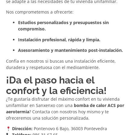
se adapte a las necesidades de tu vivienda unifamiliar.
Nos comprometemos a ofrecerte:
Estudios personalizados y presupuestos sin
compromiso.
Instalación profesional, rápida y limpia.
Asesoramiento y mantenimiento post-instalación.
Confía en nosotros si buscas una instalación eficiente,
duradera y respetuosa con el medioambiente.
¡Da el paso hacia el
confort y la eficiencia!
¿Te gustaría disfrutar del máximo confort en tu vivienda
unifamiliar en Sanxenxo con una
bomba de calor ACS por
aerotermia
? Contacta con nosotros hoy mismo y te
ofreceremos una solución personalizada.
Dirección:
Pontenovo 6 Bajo, 36003 Pontevedra
Teléfono:
986 31 67 65