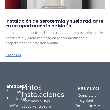
Instalación de aerotermia y suelo radiante
en un apartamento de Marín
En Instalaciones Pintos hemos realizado una instalación de
aerotermia y suelo radiante en Marín destinada a
proporcionar calefacción y agua
Leer más
Enlaces
Pintos
Te llamamos
Fontanería
instalaciones
Completa el
Electricidad
siguiente
Pontenovo 6 Bajo
Calefaccion
formulario y te
36003 Pontevedra