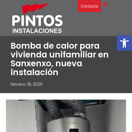
Contacta
Abrir
Bomba de calor para
vivienda unifamiliar en
Sanxenxo, nueva
instalación
febrero 18, 2025