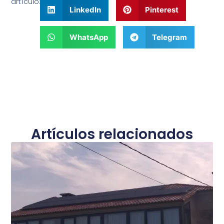
artículo:
LinkedIn
Pinterest
WhatsApp
Telegram
Artículos relacionados