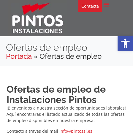
Contacta
Abrir
Ofertas de empleo
Portada
»
Ofertas de empleo
Ofertas de empleo de
Instalaciones Pintos
¡Bienvenidos a nuestra sección de oportunidades laborales!
Aquí encontrarás el listado actualizado de todas las ofertas
de empleo disponibles en nuestra empresa.
Contacto a través del mail
info@pintossl.es