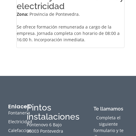
electricidad
Zona:
Provincia de Pontevedra.
Se ofrece formación remunerada a cargo de la
empresa. Jornada completa con horario de 08:00 a
16:00 h. Incorporación inmediata.
Enlaces
Pintos
Te llamamos
Fontanería
instalaciones
Completa el
Electricidad
siguiente
Pontenovo 6 Bajo
Calefaccion
formulario y te
36003 Pontevedra