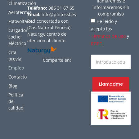
llamaremos e
Climatización
informaremos sin
Teléfono:
986 31 67 65
Aerotermia
compromiso
Email:
info@pintossl.es
Red concertada con
Fotovoltaica
He leído y
(Gas Natural Fenosa)
acepto los
Cargador
Naturgy, centro de
Términos de uso
y
coche
atención al cliente
eléctrico
RGPD
.
Cita
previa
Comparte en:
Empleo
Contacto
Llamadme
Blog
Política
de
calidad