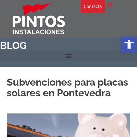
Contacta
Abrir
BLOG
Subvenciones para placas
solares en Pontevedra