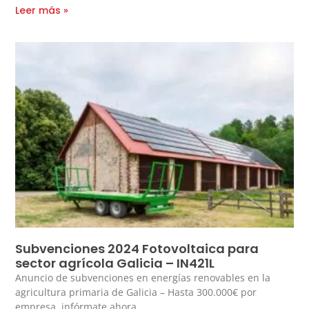
Leer más »
Subvenciones 2024 Fotovoltaica para
sector agrícola Galicia – IN421L
Anuncio de subvenciones en energías renovables en la
agricultura primaria de Galicia – Hasta 300.000€ por
empresa, infórmate ahora…