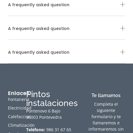
A frequently asked question
A frequently asked question
A frequently asked question
Enlaces
Pintos
Te llamamos
Fontanería
instalaciones
Completa el
Electricidad
siguiente
Pontenovo 6 Bajo
Calefaccion
formulario y te
36003 Pontevedra
llamaremos e
Climatización
informaremos sin
Teléfono:
986 31 67 65