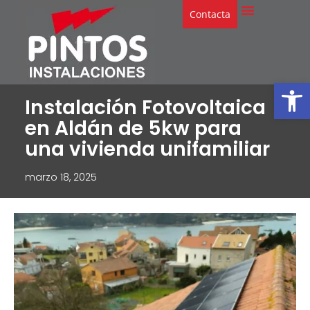
Contacta
Abrir
Instalación Fotovoltaica
en Aldán de 5kw para
una vivienda unifamiliar
marzo 18, 2025