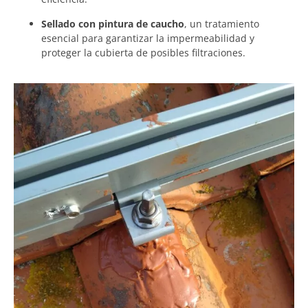
Sellado con pintura de caucho
, un tratamiento
esencial para garantizar la impermeabilidad y
proteger la cubierta de posibles filtraciones.