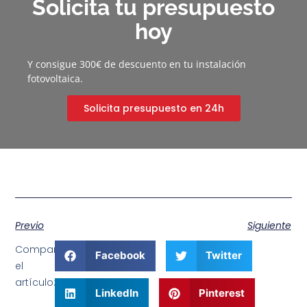
Solicita tu presupuesto
hoy
Y consigue 300€ de descuento en tu instalación
fotovoltaica.
Solicita presupuesto en 24h
Previo
Siguiente
Comparte
Facebook
Twitter
el
artículo:
LinkedIn
Pinterest