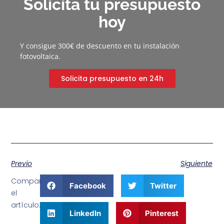
Solicita tu presupuesto
hoy
Y consigue 300€ de descuento en tu instalación
fotovoltaica.
Solicita presupuesto en 24h
Previo
Siguiente
Comparte
Facebook
Twitter
el
artículo:
LinkedIn
Pinterest