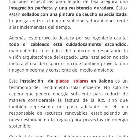
fijaciones específicas para tejado de teja asegura una
integración perfecta y una resistencia duradera
. Estos
están
sellados con una pintura de caucho especializada
,
lo que garantiza la impermeabilidad y durabilidad frente
a las inclemencias del tiempo.
Además, este proyecto destaca por su ingeniería oculta:
todo el cableado está cuidadosamente escondido,
manteniendo la estética del entorno y respetando la
visión arquitectónica del espacio. Esta instalación no solo
mejora el uso del espacio sino que también proyecta una
imagen moderna y consciente del medio ambiente.
Esta
instalación de
placas solares
en Baiona
es un
testimonio del rendimiento solar eficiente. No solo se
espera que genere energía suficiente para reducir de
manera considerable la factura de la luz, sino que
también representa un paso adelante en el uso
responsable de recursos renovables, estableciendo un
nuevo estándar en la región para proyectos de energía
sostenible.
Con Instalaciones Pintos, obtener un presupuesto rápido