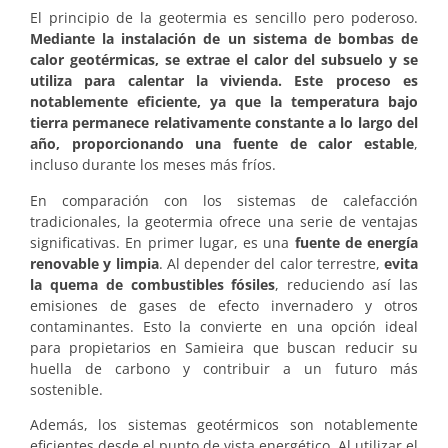
El principio de la geotermia es sencillo pero poderoso.
Mediante la instalación de un sistema de bombas de
calor geotérmicas, se extrae el calor del subsuelo y se
utiliza para calentar la vivienda. Este proceso es
notablemente eficiente, ya que la temperatura bajo
tierra permanece relativamente constante a lo largo del
año, proporcionando una fuente de calor estable
,
incluso durante los meses más fríos.
En comparación con los sistemas de calefacción
tradicionales, la geotermia ofrece una serie de ventajas
significativas. En primer lugar, es una
fuente de energía
renovable y limpia
. Al depender del calor terrestre,
evita
la quema de combustibles fósiles
, reduciendo así las
emisiones de gases de efecto invernadero y otros
contaminantes. Esto la convierte en una opción ideal
para propietarios en Samieira que buscan reducir su
huella de carbono y contribuir a un futuro más
sostenible.
Además, los sistemas geotérmicos son notablemente
eficientes desde el punto de vista energético. Al utilizar el