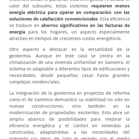
calor del subsuelo, estos sistemas
requieren menos
energía eléctrica para operar en comparación con las
soluciones de calefacción convencionales
. Esta eficiencia
se traduce en
ahorros significativos en las facturas de
energía
para los hogares, un aspecto especialmente
atractivo en tiempos de crecientes costos energéticos.
Otro aspecto a destacar es la versatilidad de la
geotermia. Aunque en este caso se centra en la
climatización de una vivienda unifamiliar en Samieira, el
sistema es adaptable a diferentes tipos de edificaciones y
necesidades, desde pequeñas casas hasta grandes
complejos residenciales.
La integración de la geotermia en proyectos de reforma
como el de Samieira demuestra su viabilidad no solo en
nuevas construcciones, sino también en la
modernización de propiedades existentes. Esto abre un
amplio abanico de posibilidades para mejorar la
eficiencia energética y el confort en viviendas ya
construidas, adaptándolas a las necesidades del
presente sin dejar de lado el respeto por el medio