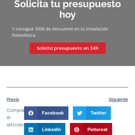
Solicita tu presupuesto
hoy
Y consigue 300€ de descuento en tu instalación
fotovoltaica.
Solicita presupuesto en 24h
Previo
Siguiente
Comparte
Facebook
Twitter
el
artículo:
LinkedIn
Pinterest