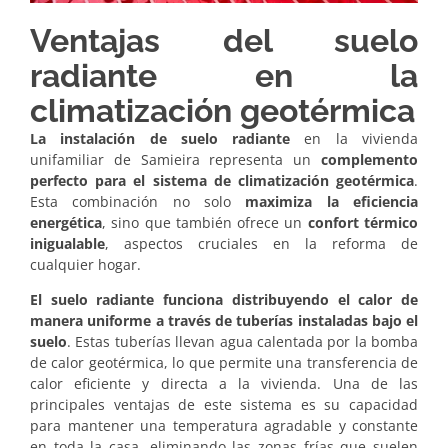
Ventajas del suelo
radiante en la
climatización geotérmica
La instalación de suelo radiante
en la vivienda
unifamiliar de Samieira representa un
complemento
perfecto para el sistema de climatización geotérmica
.
Esta combinación no solo
maximiza la eficiencia
energética
, sino que también ofrece un
confort térmico
inigualable
, aspectos cruciales en la reforma de
cualquier hogar.
El suelo radiante funciona distribuyendo el calor de
manera uniforme a través de tuberías instaladas bajo el
suelo
. Estas tuberías llevan agua calentada por la bomba
de calor geotérmica, lo que permite una transferencia de
calor eficiente y directa a la vivienda. Una de las
principales ventajas de este sistema es su capacidad
para mantener una temperatura agradable y constante
en toda la casa, eliminando las zonas frías que suelen