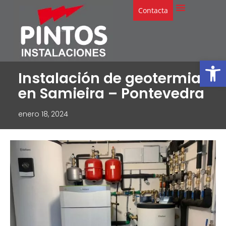
Contacta
Abrir
Instalación de geotermia
en Samieira – Pontevedra
enero 18, 2024