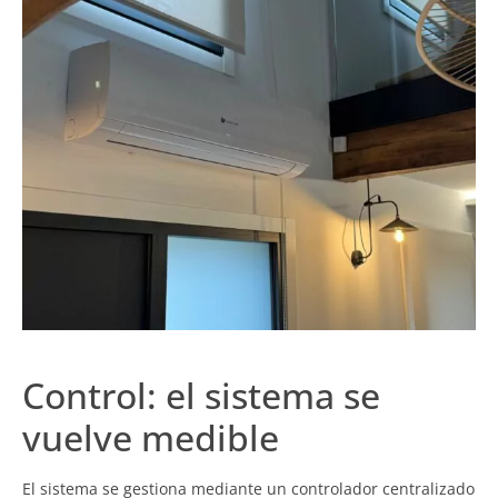
Control: el sistema se
vuelve medible
El sistema se gestiona mediante un controlador centralizado