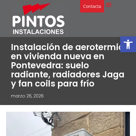
Contacta
Abrir
Instalación de aerotermia
en vivienda nueva en
Pontevedra: suelo
radiante, radiadores Jaga
y fan coils para frío
marzo 26, 2026