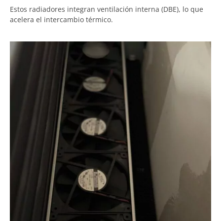
Estos radiadores integran ventilación interna (DBE), lo que
acelera el intercambio térmico.