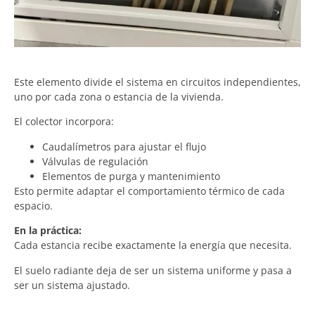
Este elemento divide el sistema en circuitos independientes,
uno por cada zona o estancia de la vivienda.
El colector incorpora:
Caudalímetros para ajustar el flujo
Válvulas de regulación
Elementos de purga y mantenimiento
Esto permite adaptar el comportamiento térmico de cada
espacio.
En la práctica:
Cada estancia recibe exactamente la energía que necesita.
El suelo radiante deja de ser un sistema uniforme y pasa a
ser un sistema ajustado.