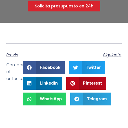
Solicita presupuesto en 24h
Previo
Siguiente
Comparte
Facebook
Twitter
el
artículo:
LinkedIn
Pinterest
WhatsApp
Telegram