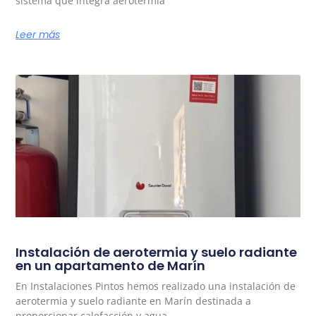
sistema que integra aerotermia
Leer más
Instalación de aerotermia y suelo radiante
en un apartamento de Marín
En Instalaciones Pintos hemos realizado una instalación de
aerotermia y suelo radiante en Marín destinada a
proporcionar calefacción y agua