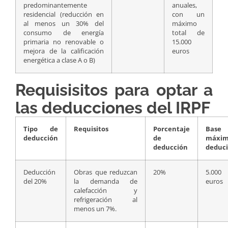
predominantemente
anuales,
residencial (reducción en
con un
al menos un 30% del
máximo
consumo de energía
total de
primaria no renovable o
15.000
mejora de la calificación
euros
energética a clase A o B)
Requisisitos para optar a
las deducciones del IRPF
Tipo de
Requisitos
Porcentaje
Base
deducción
de
máxi
deducción
deduci
Deducción
Obras que reduzcan
20%
5.000
del 20%
la demanda de
euros
calefacción y
refrigeración al
menos un 7%.