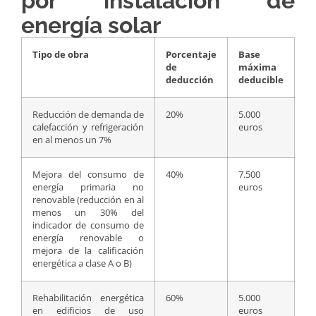
por instalación de
energía solar
Tipo de obra
Porcentaje
Base
de
máxima
deducción
deducible
Reducción de demanda de
20%
5.000
calefacción y refrigeración
euros
en al menos un 7%
Mejora del consumo de
40%
7.500
energía primaria no
euros
renovable (reducción en al
menos un 30% del
indicador de consumo de
energía renovable o
mejora de la calificación
energética a clase A o B)
Rehabilitación energética
60%
5.000
en edificios de uso
euros