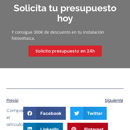
Solicita tu presupuesto
hoy
Y consigue 300€ de descuento en tu instalación
fotovoltaica.
Solicita presupuesto en 24h
Previo
Siguiente
Comparte
Facebook
Twitter
el
artículo:
LinkedIn
Pinterest