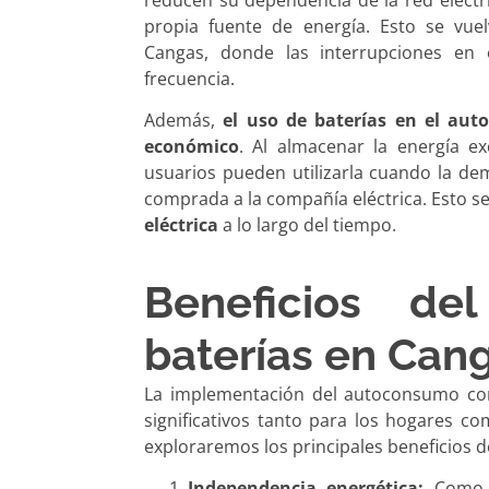
propia fuente de energía. Esto se vue
Cangas, donde las interrupciones en 
frecuencia.
Además,
el uso de baterías en el au
económico
. Al almacenar la energía ex
usuarios pueden utilizarla cuando la d
comprada a la compañía eléctrica. Esto s
eléctrica
a lo largo del tiempo.
Beneficios de
baterías en Can
La implementación del autoconsumo con
significativos tanto para los hogares co
exploraremos los principales beneficios d
Independencia energética:
Como m