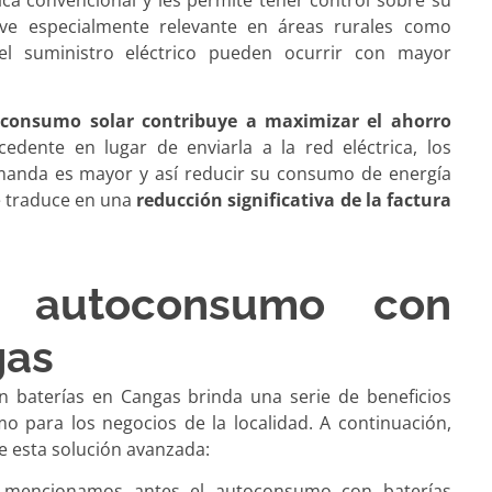
lve especialmente relevante en áreas rurales como
el suministro eléctrico pueden ocurrir con mayor
toconsumo solar contribuye a maximizar el ahorro
cedente en lugar de enviarla a la red eléctrica, los
emanda es mayor y así reducir su consumo de energía
e traduce en una
reducción significativa de la factura
l autoconsumo con
gas
 baterías en Cangas brinda una serie de beneficios
mo para los negocios de la localidad. A continuación,
e esta solución avanzada:
encionamos antes el autoconsumo con baterías