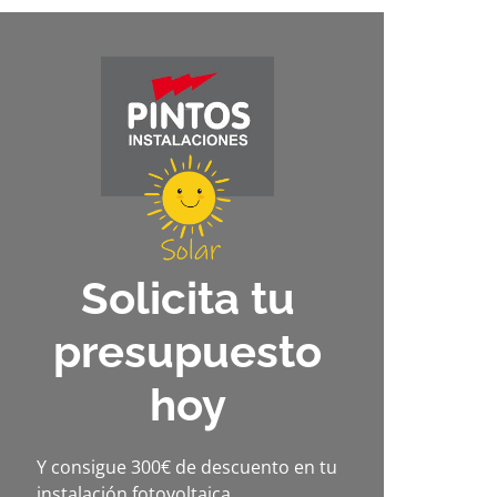
Solicita tu
presupuesto
hoy
Y consigue 300€ de descuento en tu
instalación fotovoltaica.