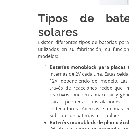
Tipos de bate
solares
Existen diferentes tipos de baterías par
utilizados en su fabricación, su funcio
modelos:
Baterías monoblock para placas s
internas de 2V cada una. Estas cel
12V, dependiendo del modelo. Las c
través de reacciones redox que im
reactivos, pueden almacenar y gen
para pequeñas instalaciones c
ordenadores. Además, son más ec
subtipos de baterías monoblock:
Baterías monoblock de plomo ácid