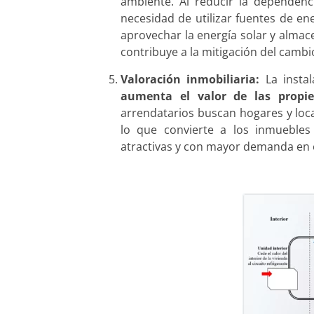
ambiente. Al reducir la dependenci
necesidad de utilizar fuentes de en
aprovechar la energía solar y almace
contribuye a la mitigación del cambio
Valoración inmobiliaria:
La insta
aumenta el valor de las propi
arrendatarios buscan hogares y loc
lo que convierte a los inmuebles
atractivas y con mayor demanda en 