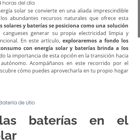
 horas del día
ergía solar se convierte en una aliada imprescindible
los abundantes recursos naturales que ofrece esta
 solares y baterías se posiciona como una solución
s cangueses generar su propia electricidad limpia y
cional. En este artículo,
exploraremos a fondo los
oconsumo con energía solar y baterías brinda a los
do la importancia de esta opción en la transición hacia
y autónomo. Acompáñanos en este recorrido por el
descubre cómo puedes aprovecharla en tu propio hogar
as baterías en el
lar