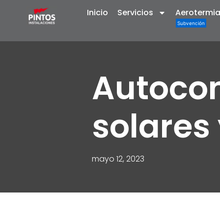
Inicio
Servicios
Aerotermi
Autoco
solares
mayo 12, 2023