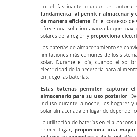
En el fascinante mundo del autocon
fundamental al permitir almacenar y ut
de manera eficiente
. En el contexto de
ofrece una solución avanzada que maxi
solares de la región y
proporciona electri
Las baterías de almacenamiento se convi
limitaciones más comunes de los sistemas
solar. Durante el día, cuando el sol b
electricidad de la necesaria para alime
en juego las baterías.
Estas baterías permiten capturar e
almacenarlo para su uso posterior
. D
incluso durante la noche, los hogares y
solar almacenada en lugar de depender co
La utilización de baterías en el autoconsu
primer lugar,
proporciona una mayor 
reducen su dependencia de la red eléctri