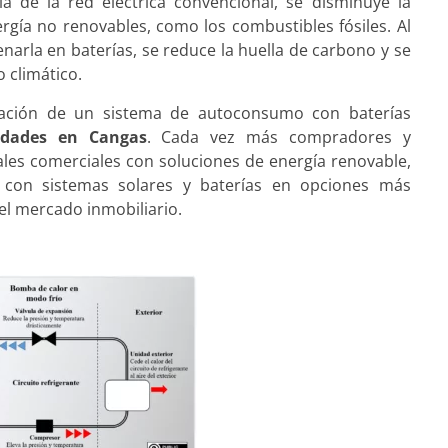
a de la red eléctrica convencional, se disminuye la
ergía no renovables, como los combustibles fósiles. Al
narla en baterías, se reduce la huella de carbono y se
 climático.
lación de un sistema de autoconsumo con baterías
edades en Cangas
. Cada vez más compradores y
ales comerciales con soluciones de energía renovable,
 con sistemas solares y baterías en opciones más
el mercado inmobiliario.