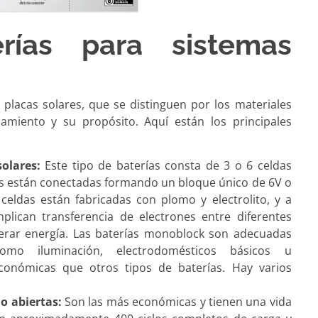
rías para sistemas
a placas solares, que se distinguen por los materiales
namiento y su propósito. Aquí están los principales
olares:
Este tipo de baterías consta de 3 o 6 celdas
das están conectadas formando un bloque único de 6V o
eldas están fabricadas con plomo y electrolito, y a
plican transferencia de electrones entre diferentes
erar energía. Las baterías monoblock son adecuadas
omo iluminación, electrodomésticos básicos u
onómicas que otros tipos de baterías. Hay varios
o abiertas:
Son las más económicas y tienen una vida