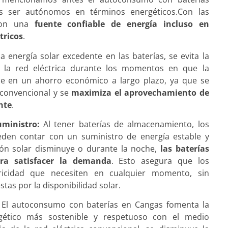
s ser autónomos en términos energéticos.Con las
 con una
fuente confiable de energía incluso en
tricos
.
 energía solar excedente en las baterías, se evita la
 la red eléctrica durante los momentos en que la
e en un ahorro económico a largo plazo, ya que se
d convencional y se
maximiza el aprovechamiento de
nte
.
uministro:
Al tener baterías de almacenamiento, los
den contar con un suministro de energía estable y
ión solar disminuye o durante la noche,
las baterías
ra satisfacer la demanda
. Esto asegura que los
tricidad que necesiten en cualquier momento, sin
tas por la disponibilidad solar.
El autoconsumo con baterías en Cangas fomenta la
gético más sostenible y respetuoso con el medio