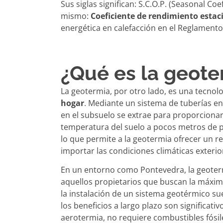
Sus siglas significan: S.C.O.P. (Seasonal
Coef
mismo:
Coeficiente de rendimiento estac
energética en calefacción en el Reglament
¿Qué es la geote
La geotermia, por otro lado, es una tecnol
hogar
. Mediante un sistema de tuberías e
en el subsuelo se extrae para proporcionar 
temperatura del suelo a pocos metros de p
lo que permite a la geotermia ofrecer un r
importar las condiciones climáticas exterio
En un entorno como Pontevedra, la geoter
aquellos propietarios que buscan la máxima 
la instalación de un sistema geotérmico su
los beneficios a largo plazo son significativ
aerotermia, no requiere combustibles fósil