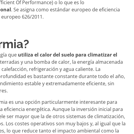
ficient Of Performance
) o lo que es lo
ional
. Se asigna como estándar europeo de eficiencia
o europeo 626/2011.
rmia?
ogía que
utiliza el calor del suelo para climatizar el
nterradas y una bomba de calor, la energía almacenada
calefacción, refrigeración y agua caliente. La
rofundidad es bastante constante durante todo el año,
endimiento estable y extremadamente eficiente, sin
res.
mia es una opción particularmente interesante para
eficiencia energética. Aunque la inversión inicial para
ele ser mayor que la de otros sistemas de climatización,
os. Los costes operativos son muy bajos y, al igual que la
es, lo que reduce tanto el impacto ambiental como la