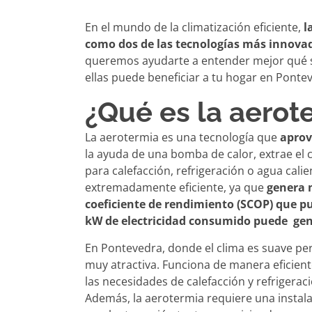
En el mundo de la climatización eficiente,
l
como dos de las tecnologías más innovad
queremos ayudarte a entender mejor qué s
ellas puede beneficiar a tu hogar en Ponte
¿Qué es la aerot
La aerotermia es una tecnología que
aprov
la ayuda de una bomba de calor, extrae el ca
para calefacción, refrigeración o agua cali
extremadamente eficiente, ya que
genera 
coeficiente de rendimiento (SCOP) que pu
kW de electricidad consumido puede gen
En Pontevedra, donde el clima es suave pe
muy atractiva. Funciona de manera eficient
las necesidades de calefacción y refrigerac
Además, la aerotermia requiere una instalac