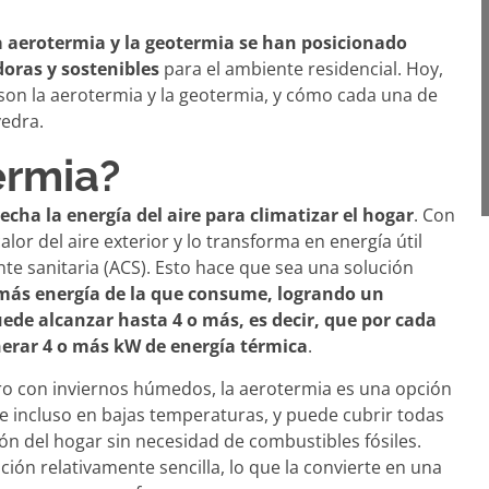
a aerotermia y la geotermia se han posicionado
oras y sostenibles
para el ambiente residencial. Hoy,
on la aerotermia y la geotermia, y cómo cada una de
vedra.
ermia?
echa la energía del aire para climatizar el hogar
. Con
lor del aire exterior y lo transforma en energía útil
ente sanitaria (ACS). Esto hace que sea una solución
más energía de la que consume, logrando un
ede alcanzar hasta 4 o más, es decir, que por cada
erar 4 o más kW de energía térmica
.
ro con inviernos húmedos, la aerotermia es una opción
e incluso en bajas temperaturas, y puede cubrir todas
ión del hogar sin necesidad de combustibles fósiles.
ión relativamente sencilla, lo que la convierte en una