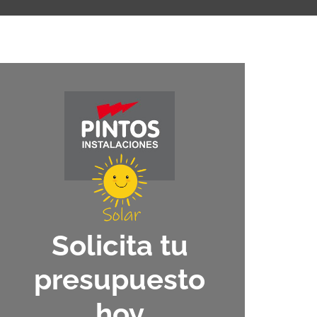
Solicita tu
presupuesto
hoy