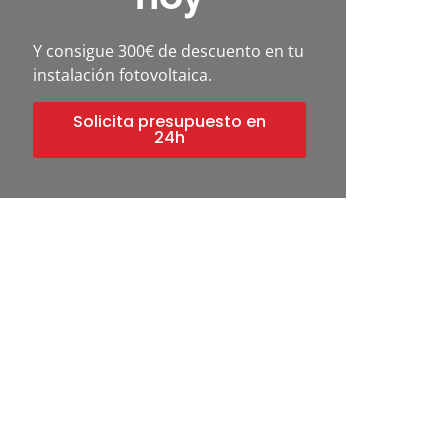
Y consigue 300€ de descuento en tu
instalación fotovoltaica.
Solicita presupuesto en
24h