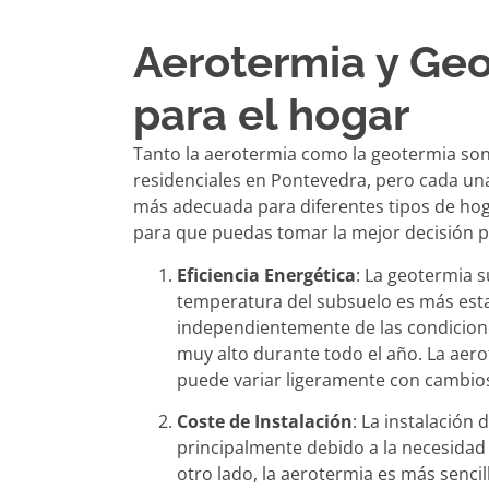
Aerotermia y Ge
para el hogar
Tanto la aerotermia como la geotermia son
residenciales en Pontevedra, pero cada una 
más adecuada para diferentes tipos de ho
para que puedas tomar la mejor decisión p
Eficiencia Energética
: La geotermia s
temperatura del subsuelo es más establ
independientemente de las condicion
muy alto durante todo el año. La aer
puede variar ligeramente con cambios
Coste de Instalación
: La instalación
principalmente debido a la necesidad 
otro lado, la aerotermia es más sencill