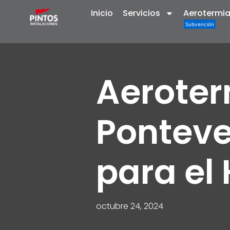
Inicio
Servicios
Aerotermi
Aeroter
Ponteve
para el
octubre 24, 2024