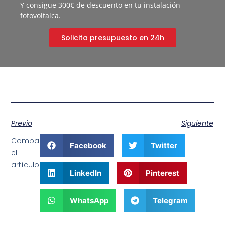
Y consigue 300€ de descuento en tu instalación
fotovoltaica.
Solicita presupuesto en 24h
Previo
Siguiente
Comparte
Facebook
Twitter
el
artículo:
LinkedIn
Pinterest
WhatsApp
Telegram