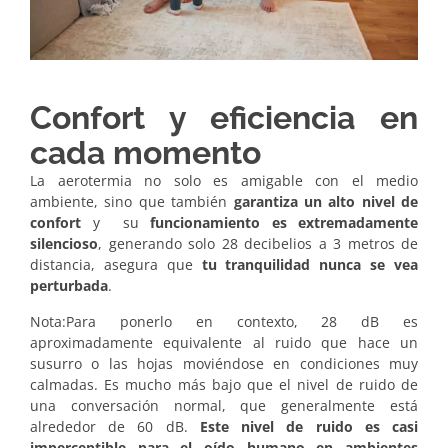
Confort y eficiencia en
cada momento
La aerotermia no solo es amigable con el medio
ambiente, sino que también
garantiza un alto nivel de
confort
y su
funcionamiento es extremadamente
silencioso
, generando solo 28 decibelios a 3 metros de
distancia, asegura que
tu tranquilidad nunca se vea
perturbada
.
Nota:Para ponerlo en contexto, 28 dB es
aproximadamente equivalente al ruido que hace un
susurro o las hojas moviéndose en condiciones muy
calmadas. Es mucho más bajo que el nivel de ruido de
una conversación normal, que generalmente está
alrededor de 60 dB.
Este nivel de ruido es casi
imperceptible para el oído humano en ambientes