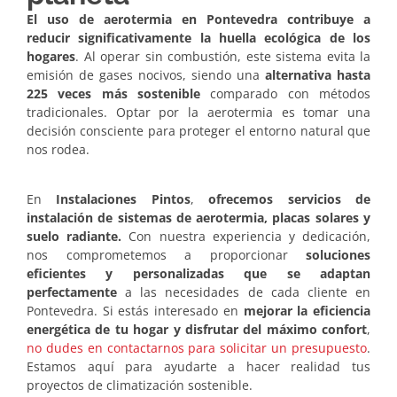
El uso de aerotermia en Pontevedra contribuye a
reducir significativamente la huella ecológica de los
hogares
. Al operar sin combustión, este sistema evita la
emisión de gases nocivos, siendo una
alternativa hasta
225 veces más sostenible
comparado con métodos
tradicionales. Optar por la aerotermia es tomar una
decisión consciente para proteger el entorno natural que
nos rodea.
En
Instalaciones Pintos
,
ofrecemos servicios de
instalación de sistemas de aerotermia, placas solares y
suelo radiante.
Con nuestra experiencia y dedicación,
nos comprometemos a proporcionar
soluciones
eficientes y personalizadas que se adaptan
perfectamente
a las necesidades de cada cliente en
Pontevedra. Si estás interesado en
mejorar la eficiencia
energética de tu hogar y disfrutar del máximo confort
,
no dudes en contactarnos para solicitar un presupuesto
.
Estamos aquí para ayudarte a hacer realidad tus
proyectos de climatización sostenible.