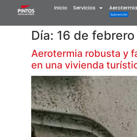
Inicio
Servicios
Aerotermi
Día:
16 de febrer
Aerotermia robusta y fa
en una vivienda turísti