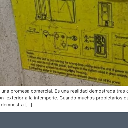
es una promesa comercial. Es una realidad demostrada tras 
ción exterior a la intemperie. Cuando muchos propietarios d
al demuestra […]