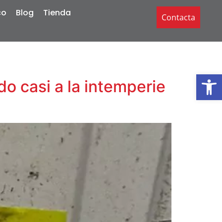
co
Blog
Tienda
Contacta
Abrir
do casi a la intemperie