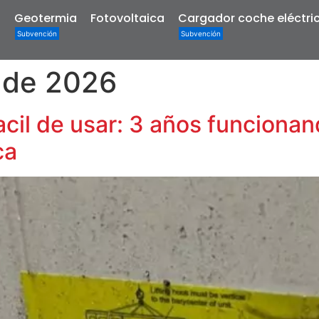
a
Geotermia
Fotovoltaica
Cargador coche eléctri
o de 2026
cil de usar: 3 años funcionan
ca